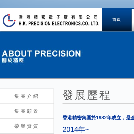
發展歷程
集團介紹
集團願景
香港精密集團於
1982年成立，
榮譽資質
2014年~