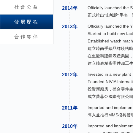
社會公益
Officially launched th
2014年
正式推出“山城牌”手表，
發展歷程
Officially launched th
2013年
Started to build new fac
合作夥伴
Established watch machin
建立時尚手錶品牌瑛格
在重慶籌建鐘表產業園，
建立鐘表精密零件加工
Invested in a new plant
2012年
Founded NIVIA Internati
投資新廠房，整合零件
成立蕾菲亞國際有限公司
Imported and impleme
2011年
導入並推行MMS模具管
Imported and implement
2010年