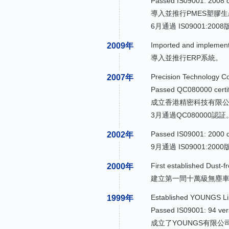
Passed IS09001: 2008 q
導入並推行PMES塑膠
6月通過 IS09001:2
Imported and implemen
2009年
導入並推行ERP系統。
Precision Technology Co
2007年
Passed QC080000 certif
成立香港精密科技有限
3月通過QC080000認証
Passed IS09001: 2000 q
2002年
9月通過 IS09001:2
First established Dust-
2000年
建立第一間十萬級無塵
Established YOUNGS Li
1999年
Passed IS09001: 94 vers
成立了YOUNGS有限公