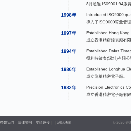
8月通過 IS09001:9
Introduced ISO9000 qu
1998年
導入了ISO9000質量管
Established Hong Kong 
1997年
成立香港精密鐘表廠有
Established Dalas Time
1994年
得利時鐘表(深圳)有限
Established Longhua Ele
1986年
成立龍華精密電子廠。
Precision Electronics C
1982年
成立香港精密電子廠有
聯繫我們
|
法律聲明
|
友情連接
|
|
網站地圖
© 2020